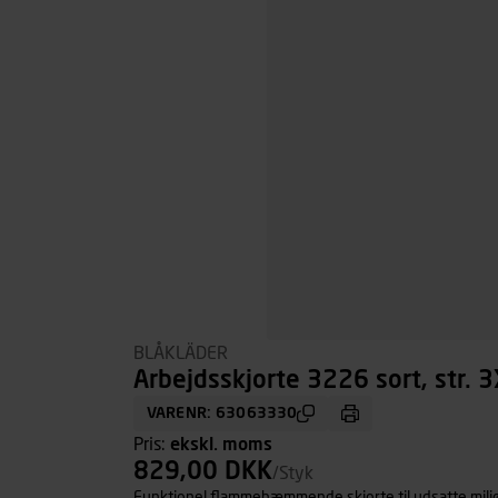
BLÅKLÄDER
Arbejdsskjorte 3226 sort, str. 
VARENR: 63063330
Pris:
ekskl. moms
829,00 DKK
/Styk