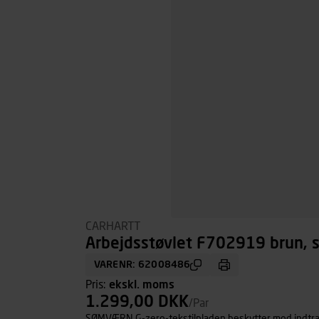
CARHARTT
Arbejdsstøvlet F702919 brun, s
VARENR: 62008486
Pris:
ekskl. moms
1.299,00 DKK
/Par