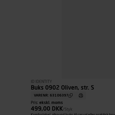
ID IDENTITY
Buks 0902 Oliven, str. S
VARENR: 63106397
Pris:
ekskl. moms
499,00 DKK
/Styk