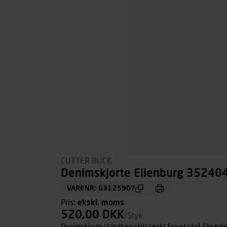
CUTTER BUCK
Denimskjorte Ellenburg 352404
VARENR: 63125907
Pris:
ekskl. moms
520,00 DKK
/Styk