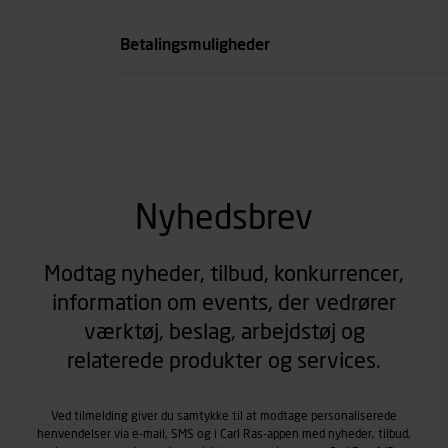
se all spec
Betalingsmuligheder
Nyhedsbrev
Modtag nyheder, tilbud, konkurrencer,
information om events, der vedrører
værktøj, beslag, arbejdstøj og
relaterede produkter og services.
Ved tilmelding giver du samtykke til at modtage personaliserede
henvendelser via e-mail, SMS og i Carl Ras-appen med nyheder, tilbud,