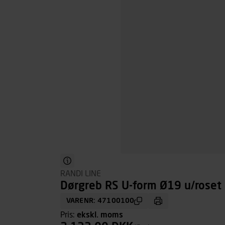
RANDI LINE
Dørgreb RS U-form Ø19 u/roset
VARENR: 47100100
Pris:
ekskl. moms