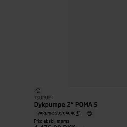
TSURUMI
Dykpumpe 2” POMA 5
VARENR: 53504040
Pris:
ekskl. moms