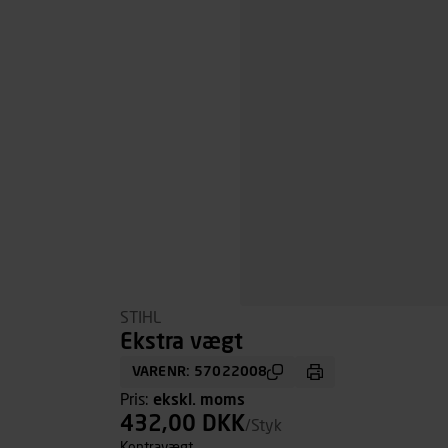
STIHL
Ekstra vægt
VARENR: 57022008
Pris:
ekskl. moms
432,00 DKK
/Styk