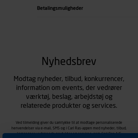
Betalingsmuligheder
Nyhedsbrev
Modtag nyheder, tilbud, konkurrencer,
information om events, der vedrører
værktøj, beslag, arbejdstøj og
relaterede produkter og services.
Ved tilmelding giver du samtykke til at modtage personaliserede
henvendelser via e-mail, SMS og i Carl Ras-appen med nyheder, tilbud,
kampagner vedrørende produkter og services, som Carl Ras A/S