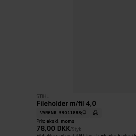
STIHL
Fileholder m/fil 4,0
VARENR: 33011888
Pris:
ekskl. moms
78,00 DKK
/Styk