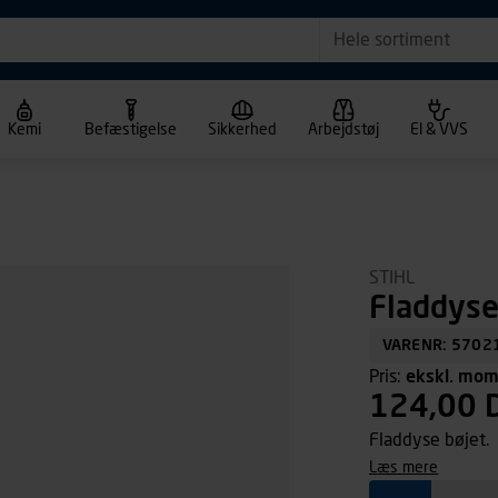
Hele sortiment
Kemi
Befæstigelse
Sikkerhed
Arbejdstøj
El & VVS
STIHL
Fladdyse
VARENR: 5702
Pris:
ekskl. mo
124,00 
Fladdyse bøjet.
læs mere