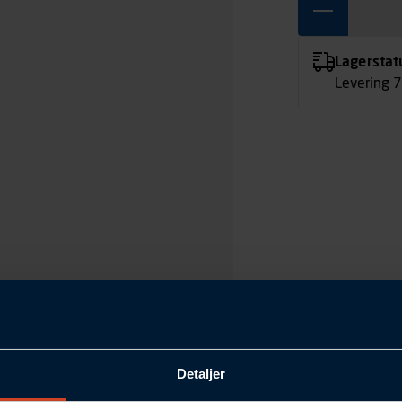
Lagerstat
Levering 
Detaljer