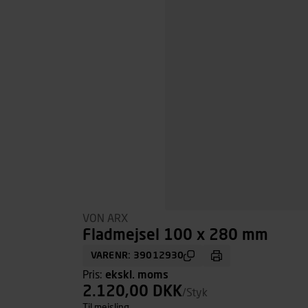
VON ARX
Fladmejsel 100 x 280 mm
VARENR: 39012930
Pris:
ekskl. moms
2.120,00 DKK
/Styk