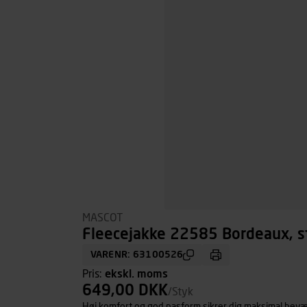
MASCOT
Fleecejakke 22585 Bordeaux, st
VARENR: 63100526
Pris:
ekskl. moms
649,00 DKK
/Styk