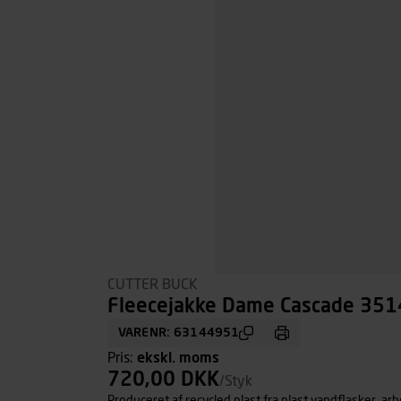
CUTTER BUCK
Fleecejakke Dame Cascade 3514
VARENR: 63144951
Pris:
ekskl. moms
720,00 DKK
/Styk