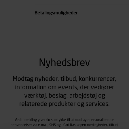
se all spec
Betalingsmuligheder
Nyhedsbrev
Modtag nyheder, tilbud, konkurrencer,
information om events, der vedrører
værktøj, beslag, arbejdstøj og
relaterede produkter og services.
Ved tilmelding giver du samtykke til at modtage personaliserede
henvendelser via e-mail, SMS og i Carl Ras-appen med nyheder, tilbud,