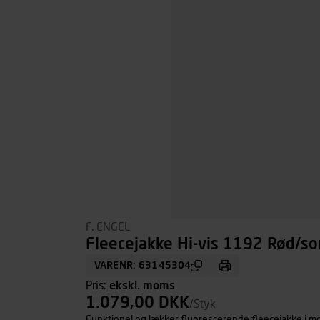
F. ENGEL
Fleecejakke Hi-vis 1192 Rød/sor
VARENR: 63145304
Pris:
ekskl. moms
1.079,00 DKK
/Styk