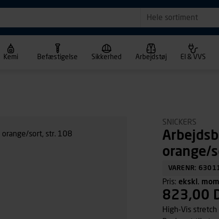
Hele sortiment
Kemi
Befæstigelse
Sikkerhed
Arbejdstøj
El & VVS
SNICKERS
Arbejdsb
orange/so
VARENR: 6301
Pris:
ekskl. mo
823,00 
High-Vis stretch