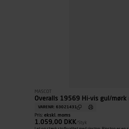
MASCOT
Overalls 19569 Hi-vis gul/mørk 
VARENR: 63021431
Pris:
ekskl. moms
1.059,00 DKK
/Styk