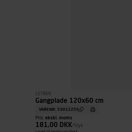
LETBEK
Gangplade 120x60 cm
VARENR: 53012255
Pris:
ekskl. moms
181,00 DKK
/Styk