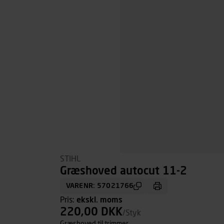
STIHL
Græshoved autocut 11-2
VARENR: 57021766
Pris:
ekskl. moms
220,00 DKK
/Styk