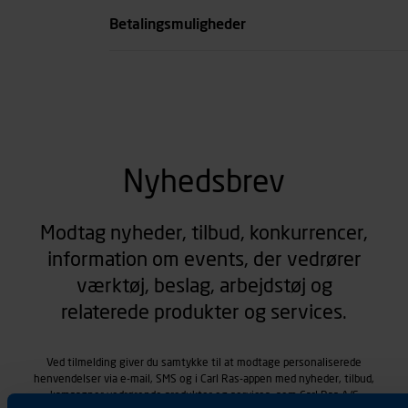
Betalingsmuligheder
Nyhedsbrev
Modtag nyheder, tilbud, konkurrencer,
information om events, der vedrører
værktøj, beslag, arbejdstøj og
relaterede produkter og services.
Ved tilmelding giver du samtykke til at modtage personaliserede
henvendelser via e-mail, SMS og i Carl Ras-appen med nyheder, tilbud,
kampagner vedrørende produkter og services, som Carl Ras A/S