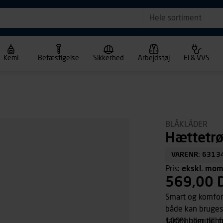
Hele sortiment
Kemi
Befæstigelse
Sikkerhed
Arbejdstøj
El & VVS
BLÅKLÄDER
Hættetrø
VARENR: 6313
Pris:
ekskl. mo
569,00 
Smart og komfort
både kan bruges 
samt huller til 
100% bomuld, fr