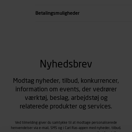
se all spec
Betalingsmuligheder
Nyhedsbrev
Modtag nyheder, tilbud, konkurrencer,
information om events, der vedrører
værktøj, beslag, arbejdstøj og
relaterede produkter og services.
Ved tilmelding giver du samtykke til at modtage personaliserede
henvendelser via e-mail, SMS og i Carl Ras-appen med nyheder, tilbud,