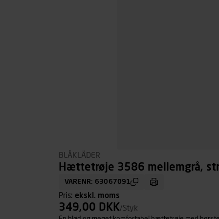
BLÅKLÄDER
Hættetrøje 3586 mellemgrå, str
VARENR: 63067091
Pris:
ekskl. moms
349,00 DKK
/Styk