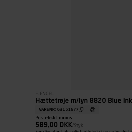
F. ENGEL
Hættetrøje m/lyn 8820 Blue Ink/
VARENR: 63151677
Pris:
ekskl. moms
589,00 DKK
/Styk