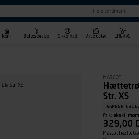
Hele sortiment
Kemi
Befæstigelse
Sikkerhed
Arbejdstøj
El & VVS
MASCOT
Hættetrø
Str. XS
VARENR: 6316
Pris:
ekskl. mo
329,00 
Mascot hættetrø