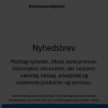
Betalingsmuligheder
Nyhedsbrev
Modtag nyheder, tilbud, konkurrencer,
information om events, der vedrører
værktøj, beslag, arbejdstøj og
relaterede produkter og services.
Ved tilmelding giver du samtykke til at modtage personaliserede
henvendelser via e-mail, SMS og i Carl Ras-appen med nyheder, tilbud,
kampagner vedrørende produkter og services, som Carl Ras A/S