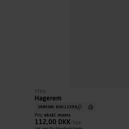
STIHL
Hagerem
VARENR: 60011593
Pris:
ekskl. moms
112,00 DKK
/Styk