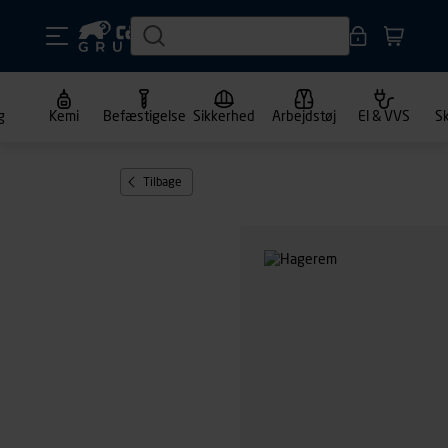
g
Kemi
Befæstigelse
Sikkerhed
Arbejdstøj
El & VVS
S
Tilbage