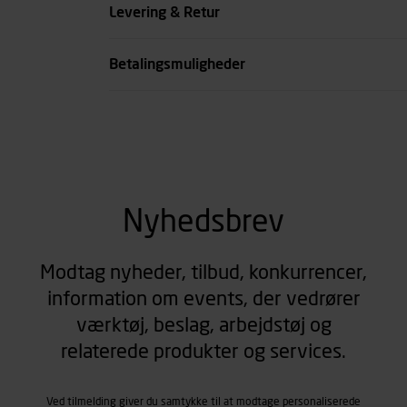
Levering & Retur
se all spec
Betalingsmuligheder
Nyhedsbrev
Modtag nyheder, tilbud, konkurrencer,
information om events, der vedrører
værktøj, beslag, arbejdstøj og
relaterede produkter og services.
Ved tilmelding giver du samtykke til at modtage personaliserede