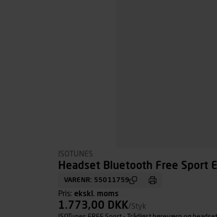
ISOTUNES
Headset Bluetooth Free Sport
VARENR: 55011759
Pris:
ekskl. moms
1.773,00 DKK
/Styk