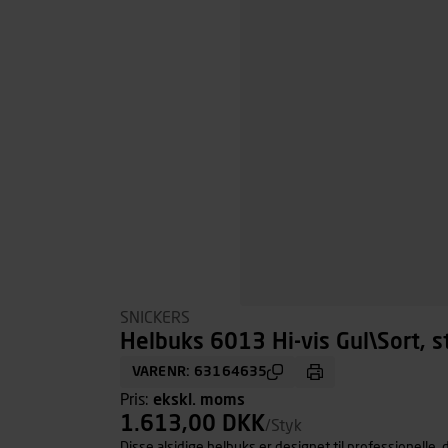
SNICKERS
Helbuks 6013 Hi-vis Gul\Sort, s
VARENR: 63164635
Pris:
ekskl. moms
1.613,00 DKK
/Styk