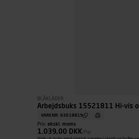
BLÅKLÄDER
Arbejdsbuks 15521811 Hi-vis or
VARENR: 63018819
Pris:
ekskl. moms
1.039,00 DKK
/Par