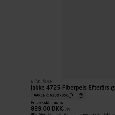
BLÅKLÄDER
Jakke 4725 Fiberpels Efterårs gr
VARENR: 63097350
Pris:
ekskl. moms
839,00 DKK
/Styk