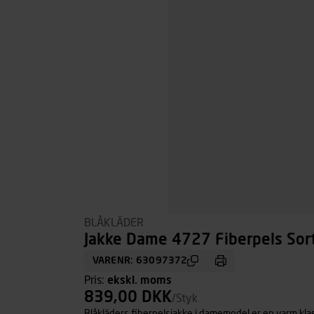
BLÅKLÄDER
Jakke Dame 4727 Fiberpels Sort,
VARENR: 63097372
Pris:
ekskl. moms
839,00 DKK
/Styk