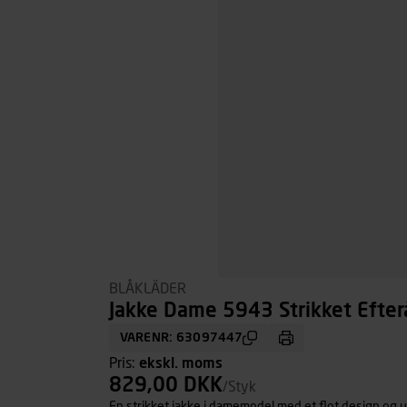
BLÅKLÄDER
Jakke Dame 5943 Strikket Efterå
VARENR: 63097447
Pris:
ekskl. moms
829,00 DKK
/Styk