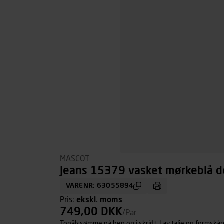
MASCOT
Jeans 15379 vasket mørkeblå d
VARENR: 63055894
Pris:
ekskl. moms
749,00 DKK
/Par