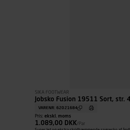
SIKA FOOTWEAR
Jobsko Fusion 19511 Sort, str. 
VARENR: 62021684
Pris:
ekskl. moms
1.089,00 DKK
/Par