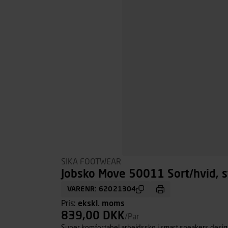
SIKA FOOTWEAR
Jobsko Move 50011 Sort/hvid, s
VARENR: 62021304
Pris:
ekskl. moms
839,00 DKK
/Par