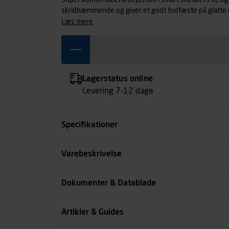
Super komfortabel arbejdssko i smart sneakers desig
skridhæmmende og giver et godt fodfæste på glatte o
samtidig en unik komfort og stødabsorbering under he
læs mere
farver. Metalfri. PVC-fri. Str. 35-48. O1 SRC
Lagerstatus online
Levering 7-12 dage
Specifikationer
Størrelse
Varebeskrivelse
Farve
Dokumenter & Datablade
Køn
Artikler & Guides
se all spec