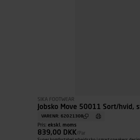
SIKA FOOTWEAR
Jobsko Move 50011 Sort/hvid, s
VARENR: 62021308
Pris:
ekskl. moms
839,00 DKK
/Par