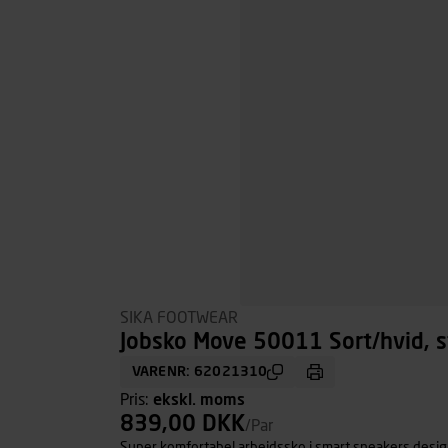
SIKA FOOTWEAR
Jobsko Move 50011 Sort/hvid, s
VARENR: 62021310
Pris:
ekskl. moms
839,00 DKK
/Par