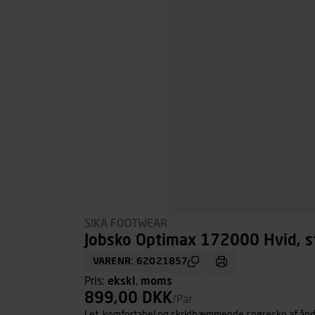
SIKA FOOTWEAR
Jobsko Optimax 172000 Hvid, st
VARENR: 62021857
Pris:
ekskl. moms
899,00 DKK
/Par