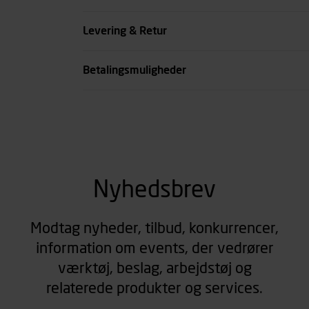
se all spec
Levering & Retur
Betalingsmuligheder
Nyhedsbrev
Modtag nyheder, tilbud, konkurrencer,
information om events, der vedrører
værktøj, beslag, arbejdstøj og
relaterede produkter og services.