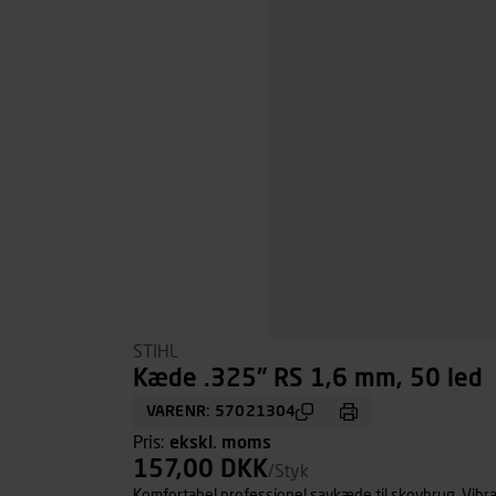
STIHL
Kæde .325" RS 1,6 mm, 50 led
VARENR: 57021304
Pris:
ekskl. moms
157,00 DKK
/Styk