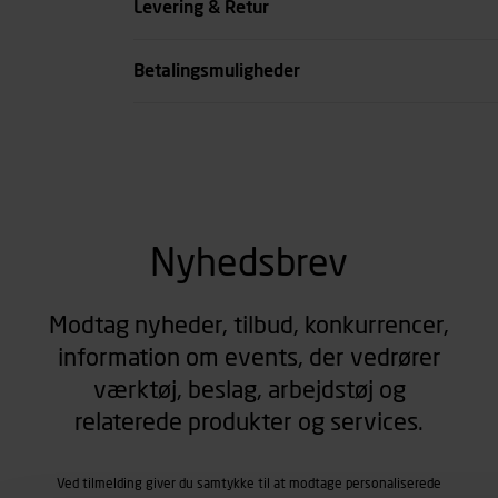
Levering & Retur
Type
Betalingsmuligheder
se all spec
Nyhedsbrev
Modtag nyheder, tilbud, konkurrencer,
information om events, der vedrører
værktøj, beslag, arbejdstøj og
relaterede produkter og services.
Ved tilmelding giver du samtykke til at modtage personaliserede