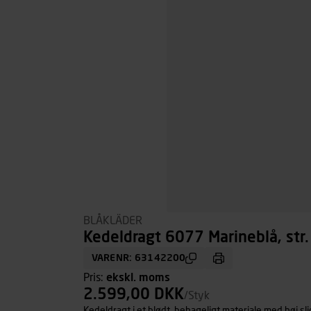
BLÅKLÄDER
Kedeldragt 6077 Marineblå, str
VARENR: 63142200
Pris:
ekskl. moms
2.599,00 DKK
/Styk