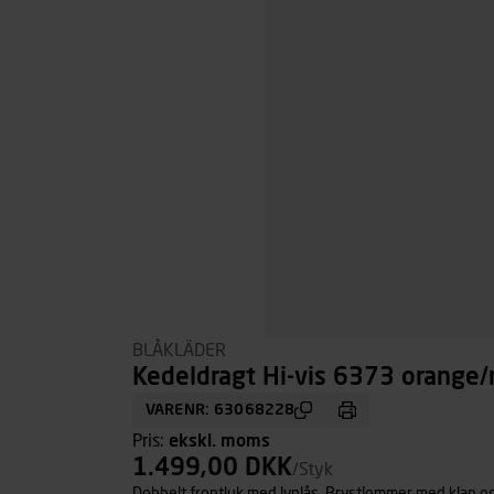
BLÅKLÄDER
Kedeldragt Hi-vis 6373 orange/m
VARENR: 63068228
Pris:
ekskl. moms
1.499,00 DKK
/Styk