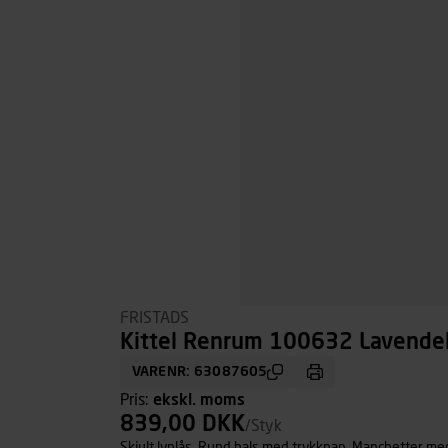
FRISTADS
Kittel Renrum 100632 Lavendelb
VARENR: 63087605
Pris:
ekskl. moms
839,00 DKK
/Styk