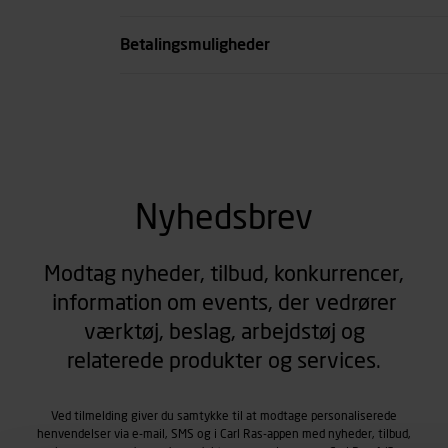
se all spec
Betalingsmuligheder
Nyhedsbrev
Modtag nyheder, tilbud, konkurrencer,
information om events, der vedrører
værktøj, beslag, arbejdstøj og
relaterede produkter og services.
Ved tilmelding giver du samtykke til at modtage personaliserede
henvendelser via e-mail, SMS og i Carl Ras-appen med nyheder, tilbud,