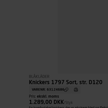
BLÅKLÄDER
Knickers 1797 Sort, str. D120
VARENR: 63124686
Pris:
ekskl. moms
1.289,00 DKK
/Styk