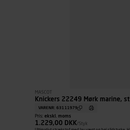
MASCOT
Knickers 22249 Mørk marine, st
VARENR: 63111979
Pris:
ekskl. moms
1.229,00 DKK
/Styk