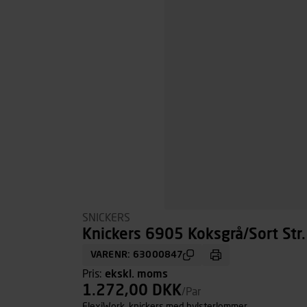
SNICKERS
Knickers 6905 Koksgrå/Sort Str
VARENR: 63000847
Pris:
ekskl. moms
1.272,00 DKK
/Par