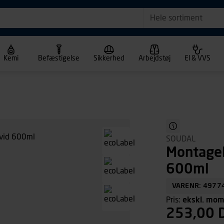
Hele sortiment
Kemi
Befæstigelse
Sikkerhed
Arbejdstøj
El & VVS
SOUDAL
Montage
600ml
VARENR: 4977
Pris:
ekskl. mo
253,00 