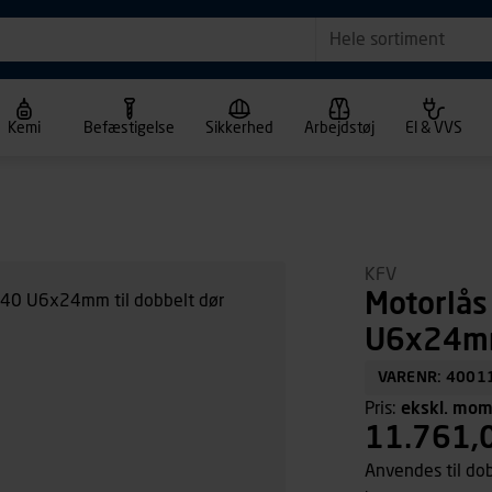
Hele sortiment
Kemi
Befæstigelse
Sikkerhed
Arbejdstøj
El & VVS
KFV
Motorlås
U6x24mm 
VARENR: 4001
Pris:
ekskl. mo
11.761,
Anvendes til dob