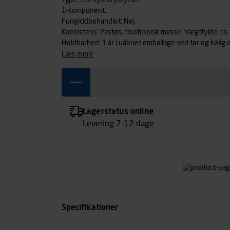
Type: MS-hybrid polymer.
1-komponent.
Fungicidbehandlet: Nej.
Konsistens: Pastøs, tixotropisk masse. Vægtfylde: ca. 1
Holdbarhed: 1 år i uåbnet emballage ved tør og kølig 
læs mere
Lagerstatus online
Levering 7-12 dage
Specifikationer