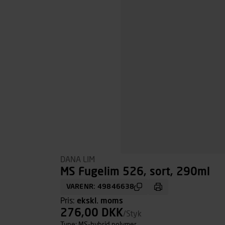
DANA LIM
MS Fugelim 526, sort, 290ml
VARENR: 49846638
Pris:
ekskl. moms
276,00 DKK
/Styk