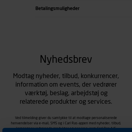
Betalingsmuligheder
Nyhedsbrev
Modtag nyheder, tilbud, konkurrencer,
information om events, der vedrører
værktøj, beslag, arbejdstøj og
relaterede produkter og services.
Ved tilmelding giver du samtykke til at modtage personaliserede
henvendelser via e-mail, SMS og i Carl Ras-appen med nyheder, tilbud,
kampagner vedrørende produkter og services, som Carl Ras A/S