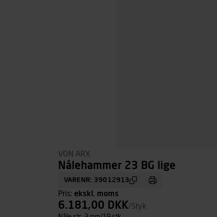
VON ARX
Nålehammer 23 BG lige
VARENR: 39012913
Pris:
ekskl. moms
6.181,00 DKK
/Styk