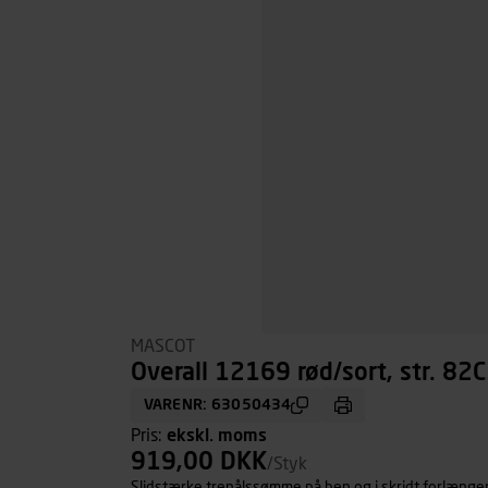
MASCOT
Overall 12169 rød/sort, str. 82
VARENR: 63050434
Pris:
ekskl. moms
919,00 DKK
/Styk