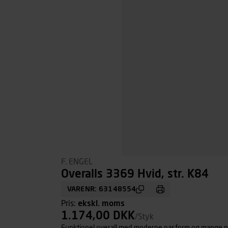
F. ENGEL
Overalls 3369 Hvid, str. K84
VARENR: 63148554
Pris:
ekskl. moms
1.174,00 DKK
/Styk