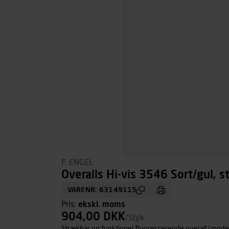
F. ENGEL
Overalls Hi-vis 3546 Sort/gul, st
VARENR: 63149115
Pris:
ekskl. moms
904,00 DKK
/Styk