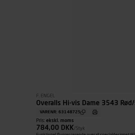
F. ENGEL
Overalls Hi-vis Dame 3543 Rød/s
VARENR: 63148725
Pris:
ekskl. moms
784,00 DKK
/Styk