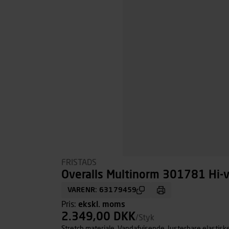
FRISTADS
Overalls Multinorm 301781 Hi-v
VARENR: 63179459
Pris:
ekskl. moms
2.349,00 DKK
/Styk